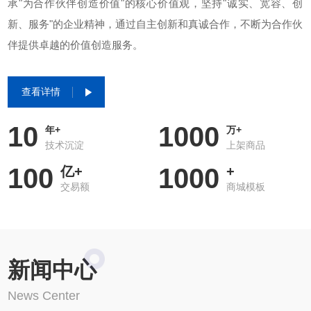
承"为合作伙伴创造价值"的核心价值观，坚持"诚实、宽容、创
新、服务"的企业精神，通过自主创新和真诚合作，不断为合作伙
伴提供卓越的价值创造服务。
查看详情
10
1000
年+
万+
技术沉淀
上架商品
100
1000
亿+
+
交易额
商城模板
新闻中心
News Center