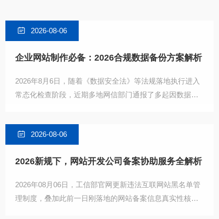
2026-08-06
企业网站制作必备：2026合规数据备份方案解析
2026年8月6日，随着《数据安全法》等法规落地执行进入
常态化检查阶段，近期多地网信部门通报了多起因数据备
份缺失导致企业官网内容丢失、用户信息泄露的处罚案
例，企
2026-08-06
2026新规下，网站开发公司备案协助服务全解析
2026年08月06日，工信部官网更新违法互联网站黑名单管
理制度，叠加此前一日刚落地的网站备案信息真实性核验
工作方案，以及多地通信管理局正在密集开展的空壳类IC