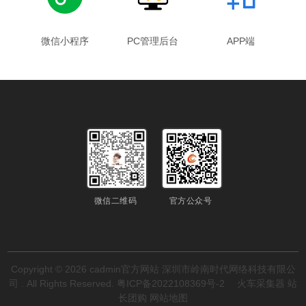
微信小程序
PC管理后台
APP端
微信二维码
官方公众号
Copyright © 2026
cadmin官方网站
深圳市岭南时代网络科技有限公
司 . All Rights Reserved.
粤ICP备2022108369号-2
火车采集器
站
长团购
网站地图