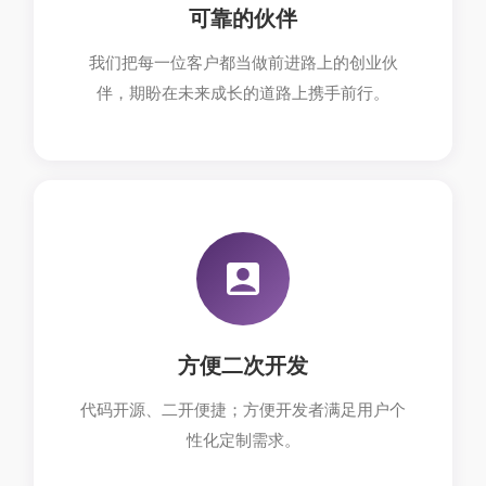
可靠的伙伴
我们把每一位客户都当做前进路上的创业伙
伴，期盼在未来成长的道路上携手前行。
方便二次开发
代码开源、二开便捷；方便开发者满足用户个
性化定制需求。