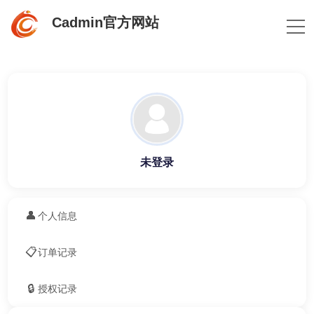
Cadmin官方网站
未登录
👤
个人信息
📋
订单记录
🔒
授权记录