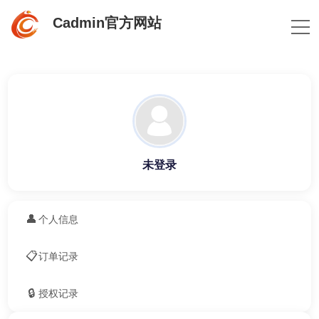
Cadmin官方网站
未登录
👤
个人信息
📋
订单记录
🔒
授权记录