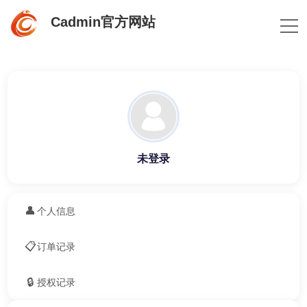
Cadmin官方网站
未登录
👤
个人信息
📋
订单记录
🔒
授权记录