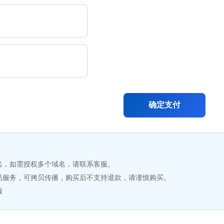
确定支付
名，如需授权多个域名，请联系客服。
品服务，可拷贝传播，购买后不支持退款，请谨慎购买。
服