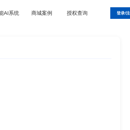
能AI系统
商城案例
授权查询
登录/