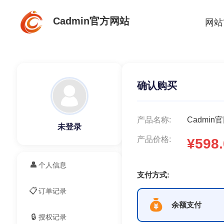
Cadmin官方网站
网站
确认购买
产品名称:
Cadmi
未登录
产品价格:
¥598.
👤
个人信息
支付方式:
📋
订单记录
余额支付
🔒
授权记录