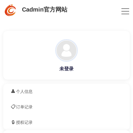
Cadmin官方网站
未登录
👤
个人信息
📋
订单记录
🔒
授权记录