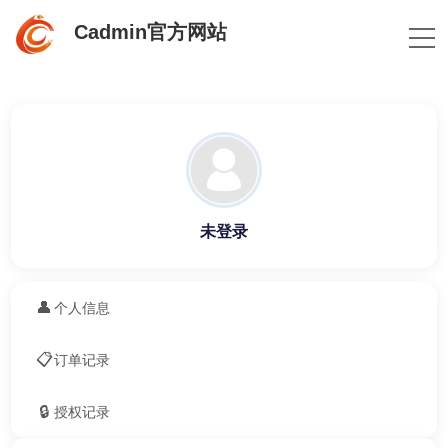
Cadmin官方网站
未登录
👤
个人信息
📋
订单记录
🔒
授权记录