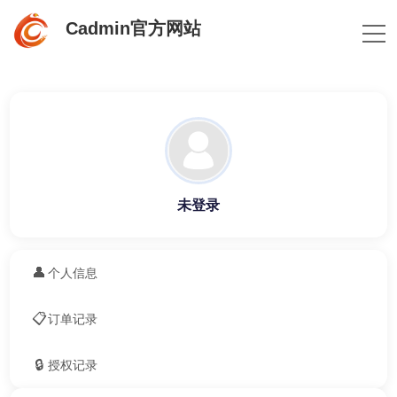
Cadmin官方网站
未登录
👤
个人信息
📋
订单记录
🔒
授权记录