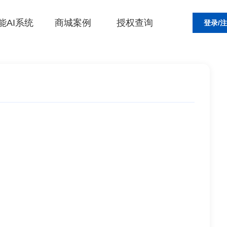
能AI系统
商城案例
授权查询
登录/