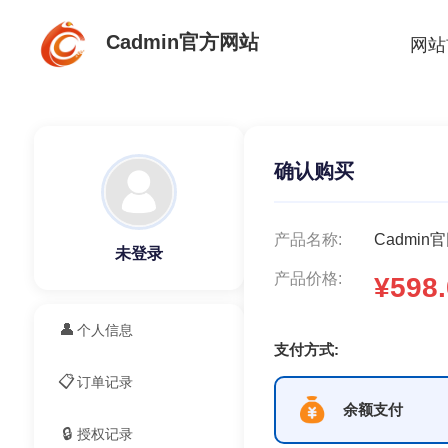
Cadmin官方网站
网站
确认购买
产品名称:
Cadmi
未登录
产品价格:
¥598.
👤
个人信息
支付方式:
📋
订单记录
余额支付
🔒
授权记录