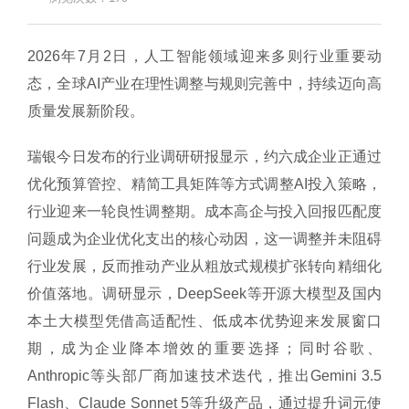
2026年7月2日，人工智能领域迎来多则行业重要动
态，全球AI产业在理性调整与规则完善中，持续迈向高
质量发展新阶段。
瑞银今日发布的行业调研研报显示，约六成企业正通过
优化预算管控、精简工具矩阵等方式调整AI投入策略，
行业迎来一轮良性调整期。成本高企与投入回报匹配度
问题成为企业优化支出的核心动因，这一调整并未阻碍
行业发展，反而推动产业从粗放式规模扩张转向精细化
价值落地。调研显示，DeepSeek等开源大模型及国内
本土大模型凭借高适配性、低成本优势迎来发展窗口
期，成为企业降本增效的重要选择；同时谷歌、
Anthropic等头部厂商加速技术迭代，推出Gemini 3.5
Flash、Claude Sonnet 5等升级产品，通过提升词元使