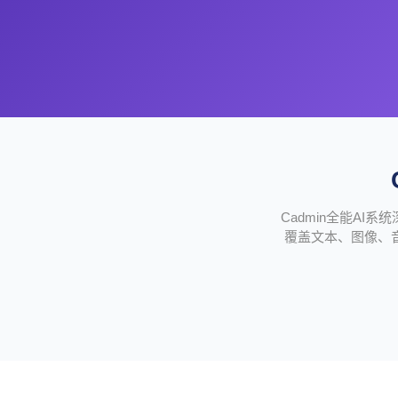
Cadmin全能A
覆盖文本、图像、