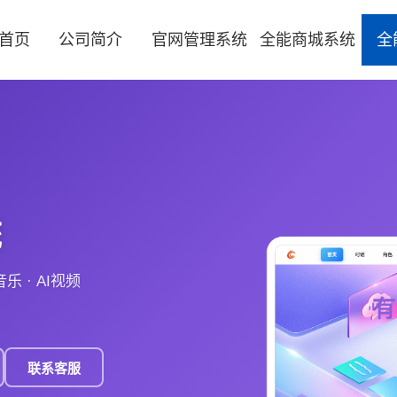
首页
公司简介
官网管理系统
全能商城系统
全
统
音乐 · AI视频
联系客服