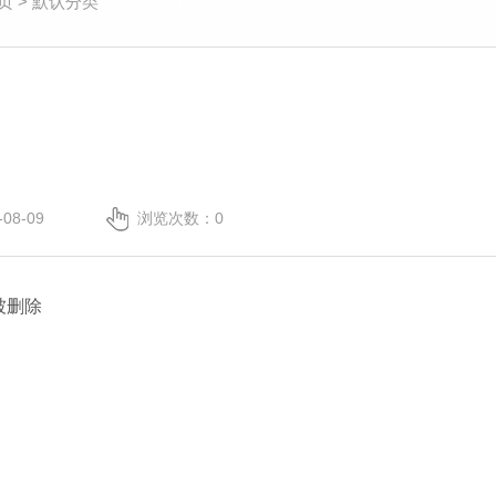
页
>
默认分类
08-09
浏览次数：0
被删除