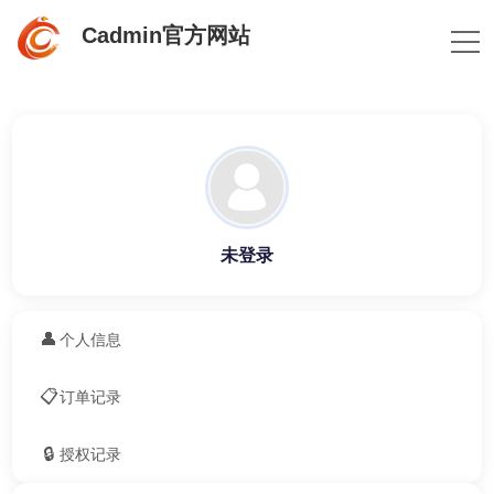
Cadmin官方网站
未登录
👤
个人信息
📋
订单记录
🔒
授权记录