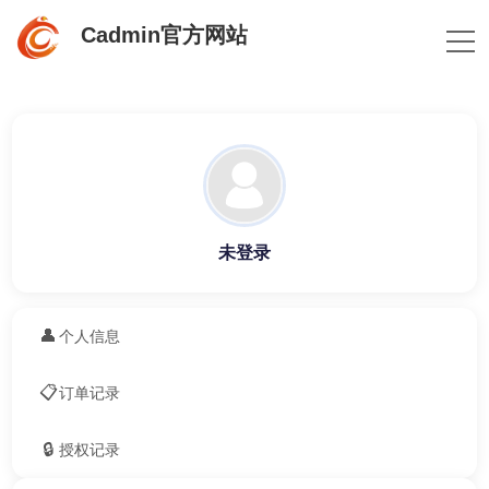
Cadmin官方网站
未登录
👤
个人信息
📋
订单记录
🔒
授权记录