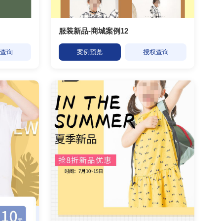
服装新品-商城案例12
权查询
案例预览
授权查询