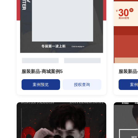
服装新品-商城案例5
服装新品
案例预览
授权查询
案例