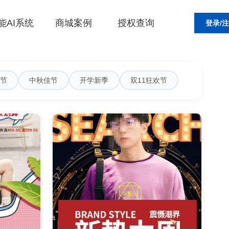
能AI系统
商城案例
授权查询
登录/
人节
中秋佳节
开学新季
双11狂欢节