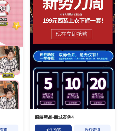
服装新品-商城案例4
权查询
案例预览
授权查询