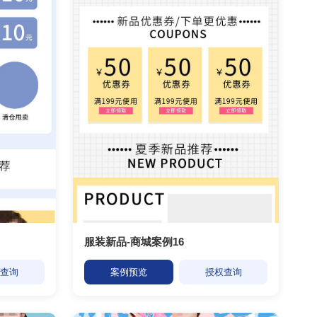
服装新品-商城案例16
权查询
案例预览
授权查询