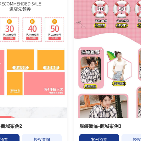
-商城案例2
服装新品-商城案例3
预览
授权查询
案例预览
授