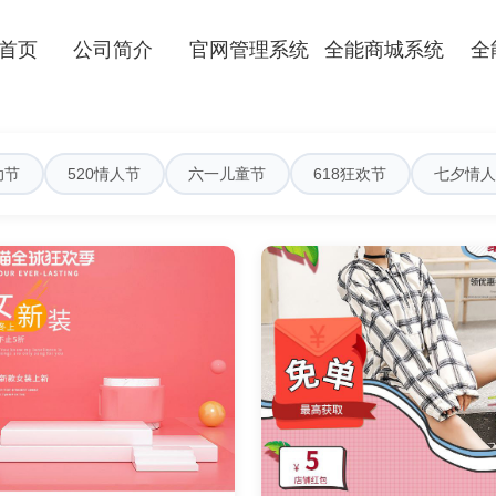
首页
公司简介
官网管理系统
全能商城系统
全
动节
520情人节
六一儿童节
618狂欢节
七夕情