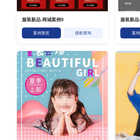
服装新品-商城案例9
服装新品
案例预览
授权查询
案例