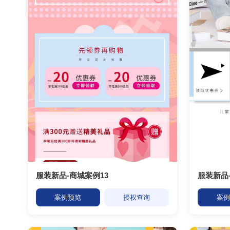
服装新品-商城案例13
服装新品
案例预览
授权查询
案例