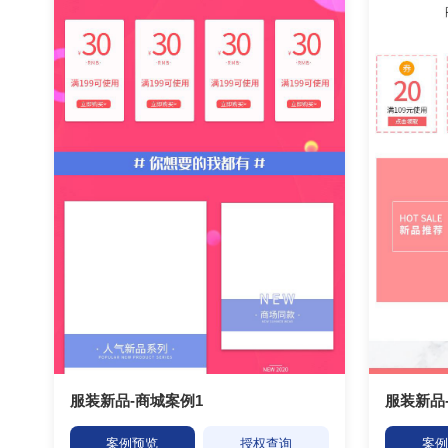
服装新品-商城案例1
服装新品
案例预览
授权查询
案例