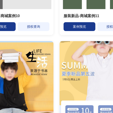
-商城案例10
服装新品-商城案例11
预览
授权查询
案例预览
授