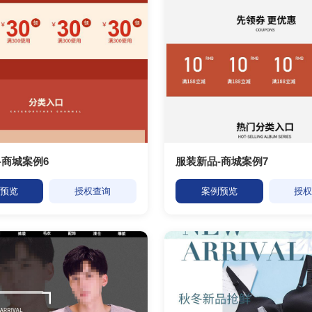
-商城案例6
服装新品-商城案例7
预览
授权查询
案例预览
授