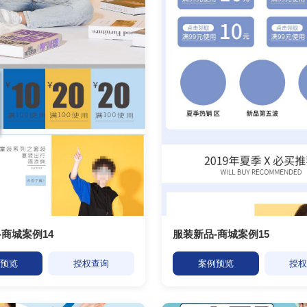
-商城案例14
服装新品-商城案例15
预览
授权查询
案例预览
授