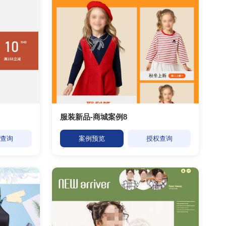
服装新品-商城案例8
权查询
案例预览
授权查询