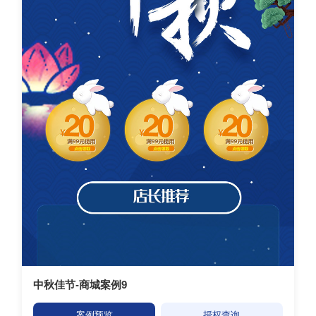
中秋佳节-商城案例9
案例预览
授权查询