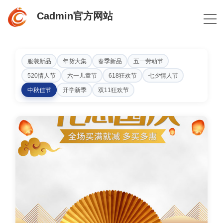
Cadmin官方网站
服装新品
年货大集
春季新品
五一劳动节
520情人节
六一儿童节
618狂欢节
七夕情人节
中秋佳节
开学新季
双11狂欢节