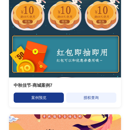
中秋佳节-商城案例7
案例预览
授权查询