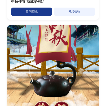
中秋佳节-商城案例14
案例预览
授权查询