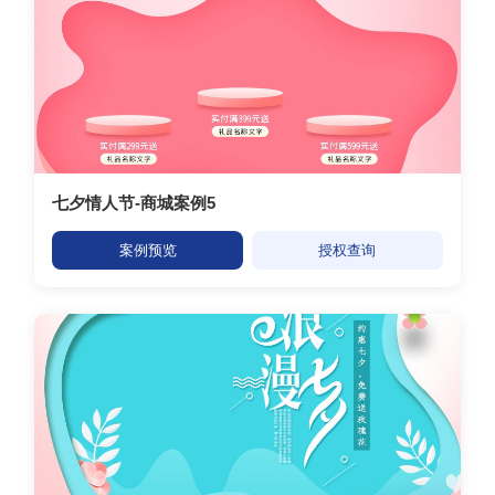
七夕情人节-商城案例5
案例预览
授权查询