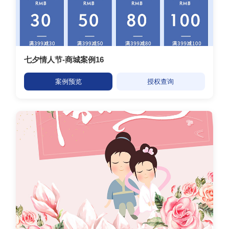
七夕情人节-商城案例16
案例预览
授权查询