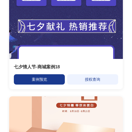
七夕情人节-商城案例18
案例预览
授权查询