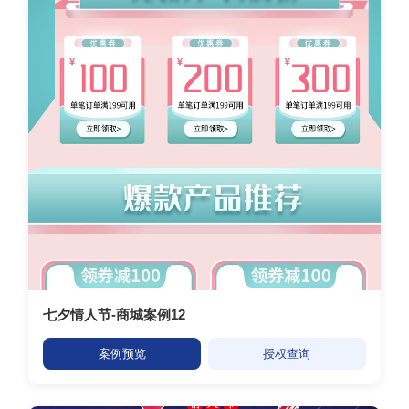
七夕情人节-商城案例12
案例预览
授权查询