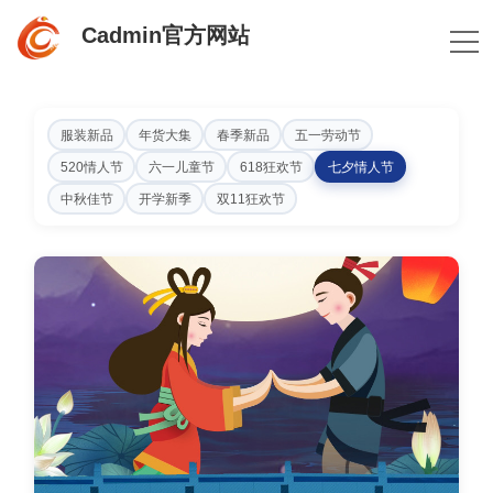
Cadmin官方网站
服装新品
年货大集
春季新品
五一劳动节
520情人节
六一儿童节
618狂欢节
七夕情人节
中秋佳节
开学新季
双11狂欢节