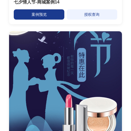
七夕情人节-商城案例14
案例预览
授权查询