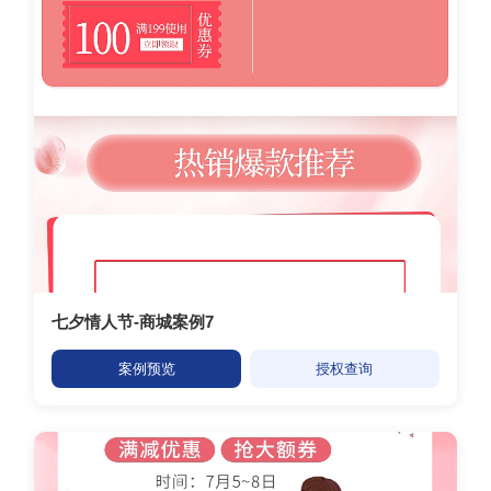
七夕情人节-商城案例7
案例预览
授权查询