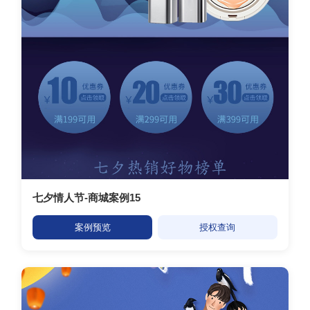
七夕情人节-商城案例15
案例预览
授权查询