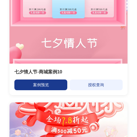
七夕情人节-商城案例10
案例预览
授权查询