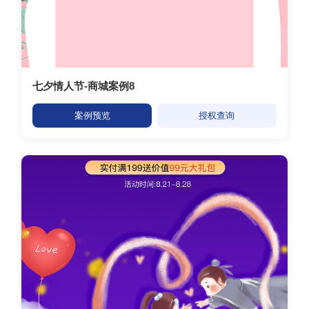
七夕情人节-商城案例8
案例预览
授权查询