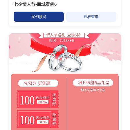
七夕情人节-商城案例6
案例预览
授权查询