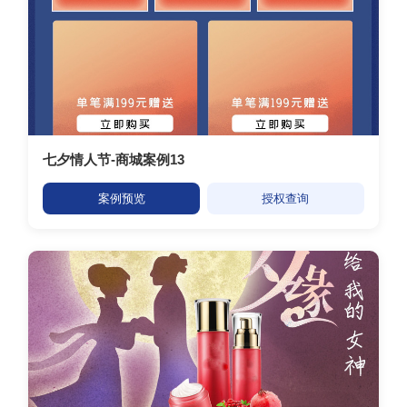
七夕情人节-商城案例13
案例预览
授权查询