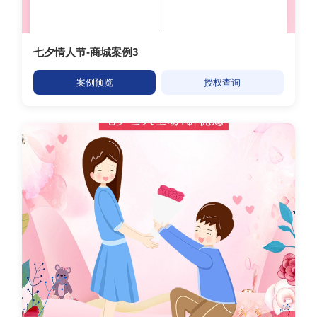
七夕情人节-商城案例3
案例预览
授权查询