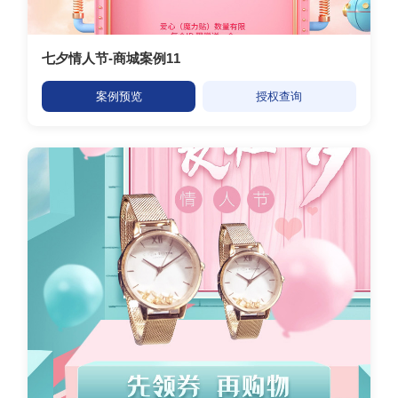
七夕情人节-商城案例11
案例预览
授权查询