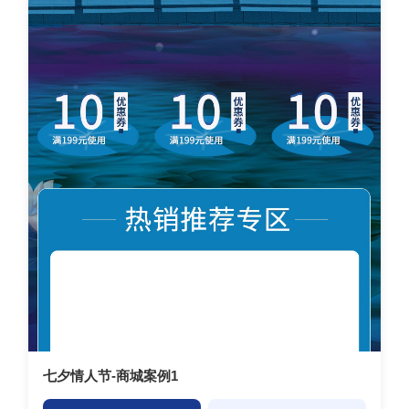
七夕情人节-商城案例1