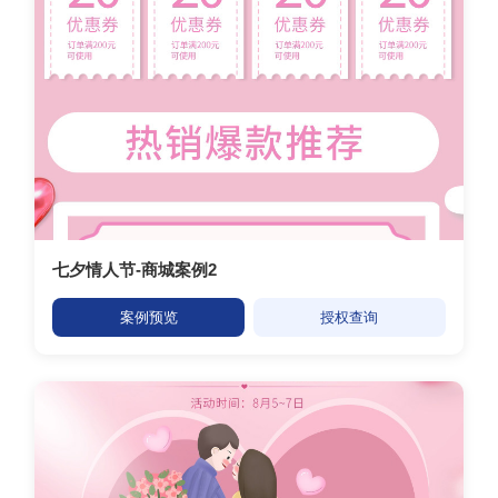
七夕情人节-商城案例2
案例预览
授权查询