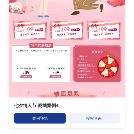
七夕情人节-商城案例4
案例预览
授权查询