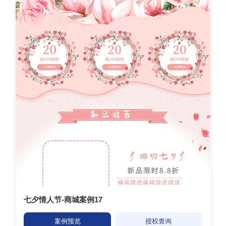
七夕情人节-商城案例17
案例预览
授权查询