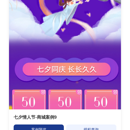
七夕情人节-商城案例9
案例预览
授权查询